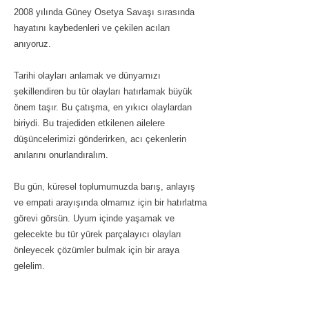
2008 yılında Güney Osetya Savaşı sırasında
hayatını kaybedenleri ve çekilen acıları
anıyoruz.
Tarihi olayları anlamak ve dünyamızı
şekillendiren bu tür olayları hatırlamak büyük
önem taşır. Bu çatışma, en yıkıcı olaylardan
biriydi. Bu trajediden etkilenen ailelere
düşüncelerimizi gönderirken, acı çekenlerin
anılarını onurlandıralım.
Bu gün, küresel toplumumuzda barış, anlayış
ve empati arayışında olmamız için bir hatırlatma
görevi görsün. Uyum içinde yaşamak ve
gelecekte bu tür yürek parçalayıcı olayları
önleyecek çözümler bulmak için bir araya
gelelim.
Unutmadık, unutmayacağız.