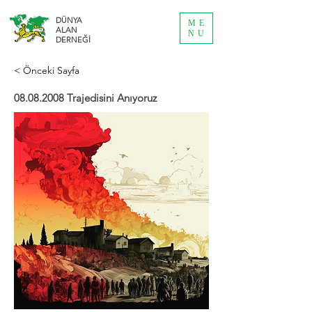
DÜNYA
ME
ALAN
NU
DERNEĞİ
< Önceki Sayfa
08.08.2008
Trajedisini Anıyoruz