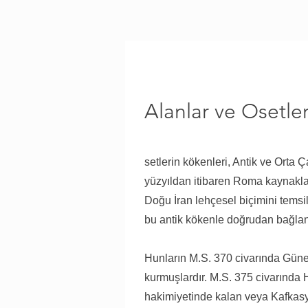
Alanlar ve Osetleri
setlerin kökenleri, Antik ve Orta 
yüzyıldan itibaren Roma kaynakları
Doğu İran lehçesel biçimini temsil 
bu antik kökenle doğrudan bağlantı
Hunların M.S. 370 civarında Güney
kurmuşlardır. M.S. 375 civarında H
hakimiyetinde kalan veya Kafkasya