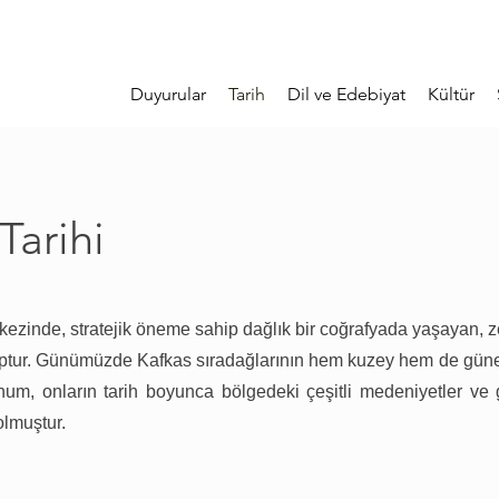
Duyurular
Tarih
Dil ve Edebiyat
Kültür
Tarihi
kezinde, stratejik öneme sahip dağlık bir coğrafyada yaşayan, zen
ruptur. Günümüzde Kafkas sıradağlarının hem kuzey hem de güne
num, onların tarih boyunca bölgedeki çeşitli medeniyetler ve 
lmuştur.