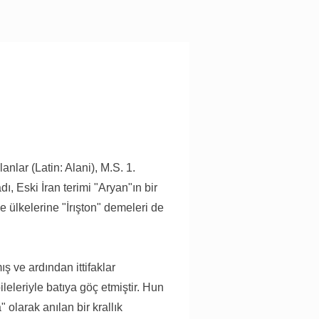
nlar (Latin: Alani), M.S. 1.
ı, Eski İran terimi "Aryan"ın bir
e ülkelerine "İrışton" demeleri de
 ve ardından ittifaklar
leleriyle batıya göç etmiştir. Hun
olarak anılan bir krallık