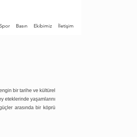
Spor
Basın
Ekibimiz
İletişim
gin bir tarihe ve kültürel
y eteklerinde yaşamlarını
güçler arasında bir köprü