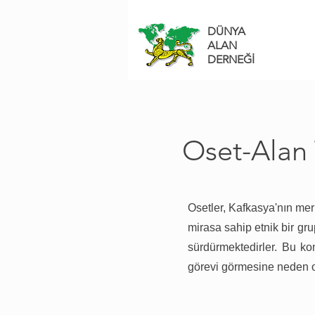
DÜNYA
ALAN
DERNEĞİ
Oset-Alan 
Osetler, Kafkasya'nın mer
mirasa sahip etnik bir g
sürdürmektedirler. Bu ko
görevi görmesine neden o