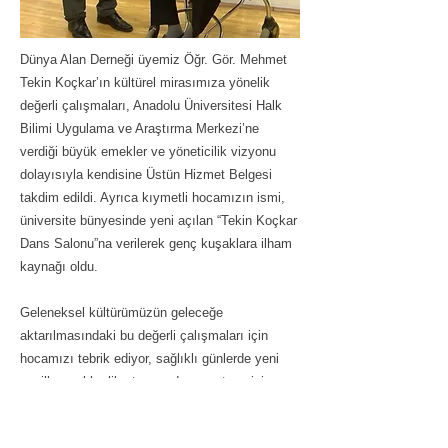
Dünya Alan Derneği üyemiz Öğr. Gör. Mehmet
Tekin Koçkar’ın kültürel mirasımıza yönelik
değerli çalışmaları, Anadolu Üniversitesi Halk
Bilimi Uygulama ve Araştırma Merkezi’ne
verdiği büyük emekler ve yöneticilik vizyonu
dolayısıyla kendisine Üstün Hizmet Belgesi
takdim edildi. Ayrıca kıymetli hocamızın ismi,
üniversite bünyesinde yeni açılan “Tekin Koçkar
Dans Salonu”na verilerek genç kuşaklara ilham
kaynağı oldu.
Geleneksel kültürümüzün geleceğe
aktarılmasındaki bu değerli çalışmaları için
hocamızı tebrik ediyor, sağlıklı günlerde yeni
nesillere rehberlik etmeye devam etmesini
diliyoruz.
Geri
İleri