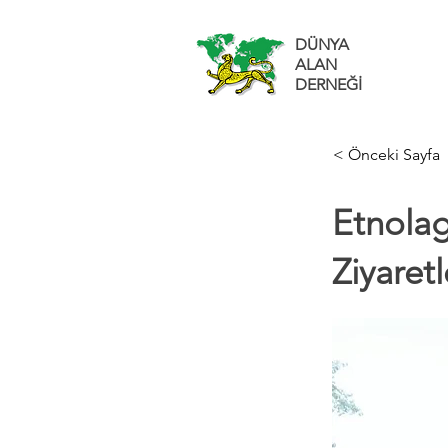
DÜNYA
ALAN
DERNEĞİ
< Önceki Sayfa
Etnola
Ziyaretl