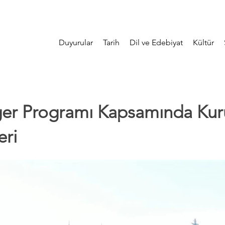
Duyurular
Tarih
Dil ve Edebiyat
Kültür
ger Programı Kapsamında Ku
eri