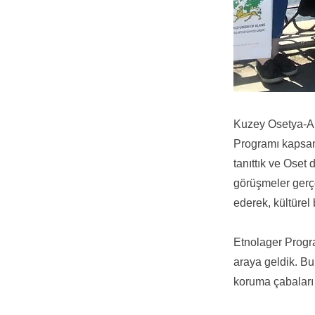
Kuzey Osetya-Al
Programı kapsamı
tanıttık ve Oset
görüşmeler gerçe
ederek, kültürel 
Etnolager Progr
araya geldik. Bu 
koruma çabaları 