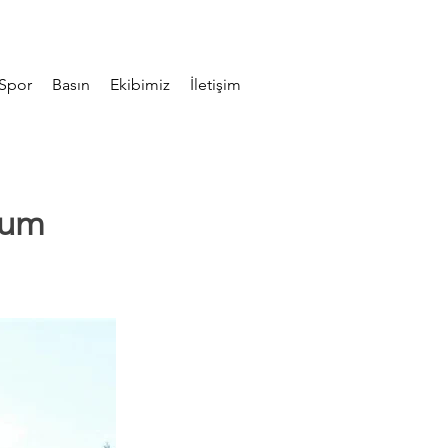
Spor
Basın
Ekibimiz
İletişim
rum