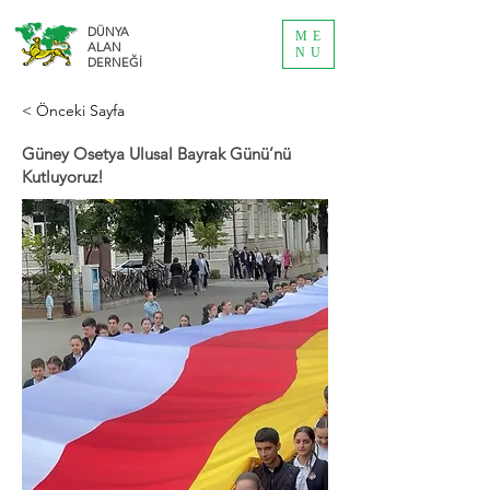
DÜNYA
ME
ALAN
NU
DERNEĞİ
< Önceki Sayfa
Güney Osetya Ulusal Bayrak Günü’nü
Kutluyoruz!