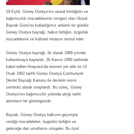
19 Eylül, Güney Osetya’nın ulusal kimliğinin ve
bağımsızlık mücadelesinin simgesi olan Ulusal
Bayrak Günü’nü kutladığımız anlamlı bir gündür.
Güney Osetya bayrağı, halkın birliğini, özgürlük
mücadelesini ve kültürel mirasını temsil eder.
Güney Osetya bayrağı, ilk olarak 1989 yılında
kullanılmaya başlandı. 26 Kasım 1990 tarihinde
kabul edilen Anayasa’da resmen yer aldı ve 13
Ocak 1992 tarihli Güney Osetya Cumhuriyeti
Devlet Bayrağı Kanunu ile devletin resmi
sembolü olarak onaylandı. Bu süreç, Güney
Osetya’nın bağımsızlık yolunda attığı tarihi
adımların bir göstergesidir.
Bayrak, Güney Osetya halkının geçmişte
verdiği mücadeleleri, bugünkü birliğini ve
geleceğe dair umutlarını simgeler. Bu özel