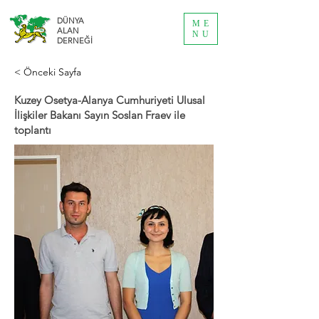
DÜNYA
ME
ALAN
NU
DERNEĞİ
< Önceki Sayfa
Kuzey Osetya-Alanya Cumhuriyeti Ulusal
İlişkiler Bakanı Sayın Soslan Fraev ile
toplantı