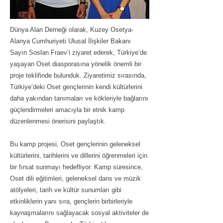
Dünya Alan Derneği olarak, Kuzey Osetya-
Alanya Cumhuriyeti Ulusal İlişkiler Bakanı
Sayın Soslan Fraev’i ziyaret ederek, Türkiye’de
yaşayan Oset diasporasına yönelik önemli bir
proje teklifinde bulunduk. Ziyaretimiz sırasında,
Türkiye’deki Oset gençlerinin kendi kültürlerini
daha yakından tanımaları ve kökleriyle bağlarını
güçlendirmeleri amacıyla bir etnik kamp
düzenlenmesi önerisini paylaştık.
Bu kamp projesi, Oset gençlerinin geleneksel
kültürlerini, tarihlerini ve dillerini öğrenmeleri için
bir fırsat sunmayı hedefliyor. Kamp süresince,
Oset dili eğitimleri, geleneksel dans ve müzik
atölyeleri, tarih ve kültür sunumları gibi
etkinliklerin yanı sıra, gençlerin birbirleriyle
kaynaşmalarını sağlayacak sosyal aktiviteler de