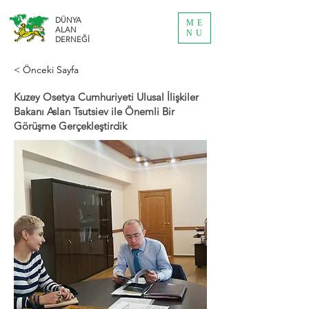
DÜNYA
ME
ALAN
NU
DERNEĞİ
< Önceki Sayfa
Kuzey Osetya Cumhuriyeti Ulusal İlişkiler
Bakanı Aslan Tsutsiev ile Önemli Bir
Görüşme Gerçekleştirdik