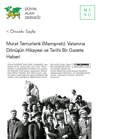
DÜNYA
ME
ALAN
NU
DERNEĞİ
< Önceki Sayfa
Murat Temurlenk (Mamşıratı): Vatanına
Dönüşün Hikayesi ve Tarihi Bir Gazete
Haberi