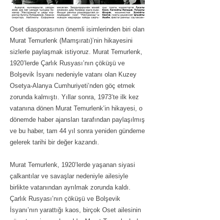
Oset diasporasının önemli isimlerinden biri olan
Murat Temurlenk (Mamşıratı)’nin hikayesini
sizlerle paylaşmak istiyoruz. Murat Temurlenk,
1920’lerde Çarlık Rusyası’nın çöküşü ve
Bolşevik İsyanı nedeniyle vatanı olan Kuzey
Osetya-Alanya Cumhuriyeti’nden göç etmek
zorunda kalmıştı. Yıllar sonra, 1973’te ilk kez
vatanına dönen Murat Temurlenk’in hikayesi, o
dönemde haber ajansları tarafından paylaşılmış
ve bu haber, tam 44 yıl sonra yeniden gündeme
gelerek tarihi bir değer kazandı.
Murat Temurlenk, 1920’lerde yaşanan siyasi
çalkantılar ve savaşlar nedeniyle ailesiyle
birlikte vatanından ayrılmak zorunda kaldı.
Çarlık Rusyası’nın çöküşü ve Bolşevik
İsyanı’nın yarattığı kaos, birçok Oset ailesinin