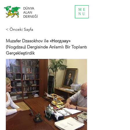
DÜNYA
ME
ALAN
NU
DERNEĞİ
< Önceki Sayfa
Muzafer Dzasokhov ile «Ногдзау»
(Nogdzau) Dergisinde Anlamlı Bir Toplantı
Gerçekleştirdik