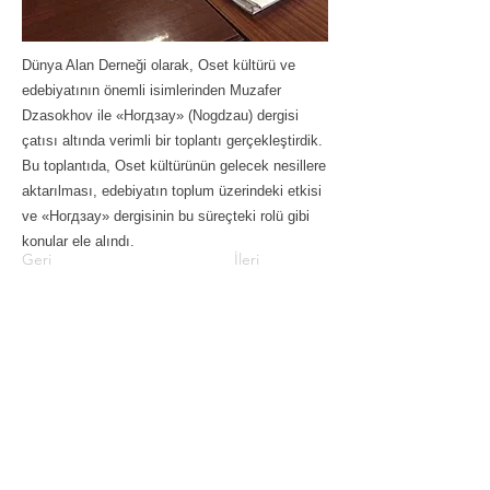
Dünya Alan Derneği olarak, Oset kültürü ve
edebiyatının önemli isimlerinden Muzafer
Dzasokhov ile «Ногдзау» (Nogdzau) dergisi
çatısı altında verimli bir toplantı gerçekleştirdik.
Bu toplantıda, Oset kültürünün gelecek nesillere
aktarılması, edebiyatın toplum üzerindeki etkisi
ve «Ногдзау» dergisinin bu süreçteki rolü gibi
konular ele alındı.
Geri
İleri
Bize Ulaşın
info@world-alans.com