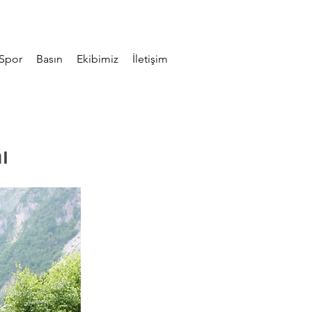
Spor
Basın
Ekibimiz
İletişim
ı