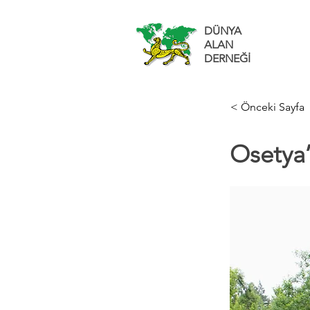
DÜNYA
ALAN
DERNEĞİ
< Önceki Sayfa
Osetya’